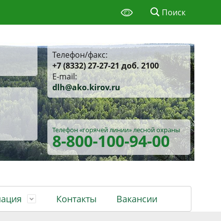
Поиск
Телефон/факс:
+7 (8332) 27-27-21 доб. 2100
E-mail:
d
lh@ako.kirov.ru
Телефон «горячей линии»
лесной охраны
8-800
-100-94-00
ация
Контакты
Вакансии