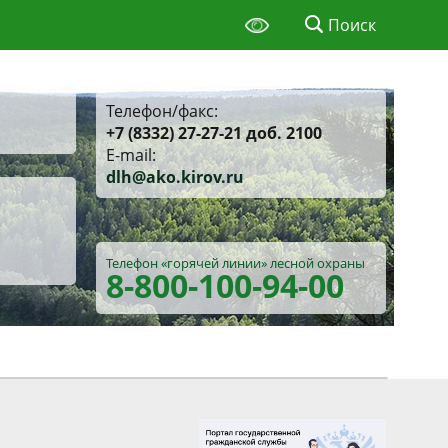
Поиск
Телефон/факс:
+7 (8332) 27-27-21 доб. 2100
E-mail:
d
lh@ako.kirov.ru
Телефон «горячей линии»
лесной охраны
8-800
-100-94-00