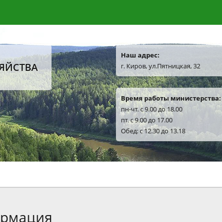
Наш адрес:
ЯЙСТВА
г. Киров, ул.Пятницкая, 32
Время работы министерства:
пн-чт. с 9.00 до 18.00
пт. с 9.00 до 17.00
Обед: с 12.30 до 13.18
рмация