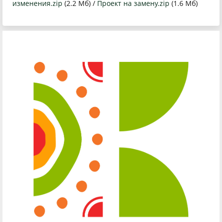
изменения.zip
(2.2 Мб) /
Проект на замену.zip
(1.6 Мб)