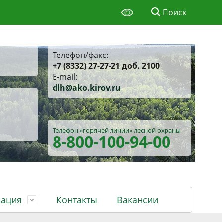
Поиск
Телефон/факс:
+7 (8332) 27-27-21 доб. 2100
E-mail:
d
lh@ako.kirov.ru
Телефон «горячей линии»
лесной охраны
8-800
-100-94-00
ация
Контакты
Вакансии