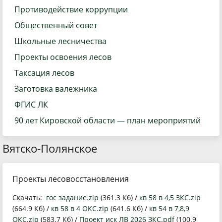
Противодействие коррупции
Общественный совет
Школьные лесничества
Проекты освоения лесов
Таксация лесов
Заготовка валежника
ФГИС ЛК
90 лет Кировской области — план мероприятий
Вятско-Полянское
Проекты лесовосстановления
Скачать:
гос задание.zip
(361.3 Кб) /
кв 58 в 4,5 ЗКС.zip
(664.9 Кб) /
кв 58 в 4 ОКС.zip
(641.6 Кб) /
кв 54 в 7,8,9
ОКС.zip
(583.7 Кб) /
Проект иск ЛВ 2026 ЗКС.pdf
(100.9