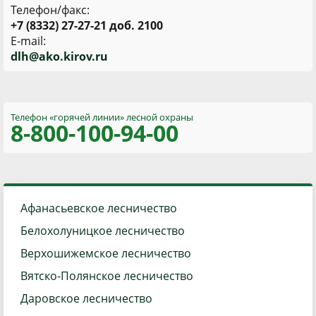
Телефон/факс:
+7 (8332) 27-27-21 доб. 2100
E-mail:
d
lh@ako.kirov.ru
Телефон «горячей линии»
лесной охраны
8-800
-100-94-00
Афанасьевское лесничество
Белохолуницкое лесничество
Верхошижемское лесничество
Вятско-Полянское лесничество
Даровское лесничество